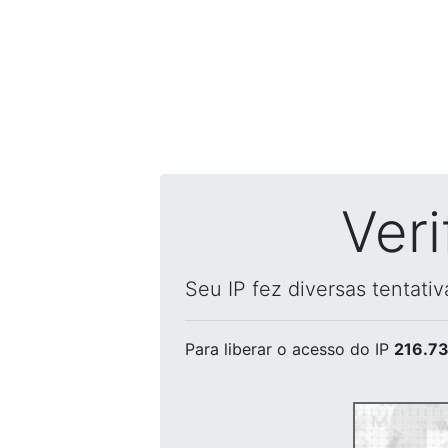
Ver
Seu IP fez diversas tentati
Para liberar o acesso
do IP
216.73