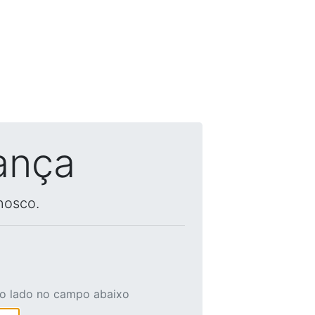
ança
nosco.
ao lado no campo abaixo