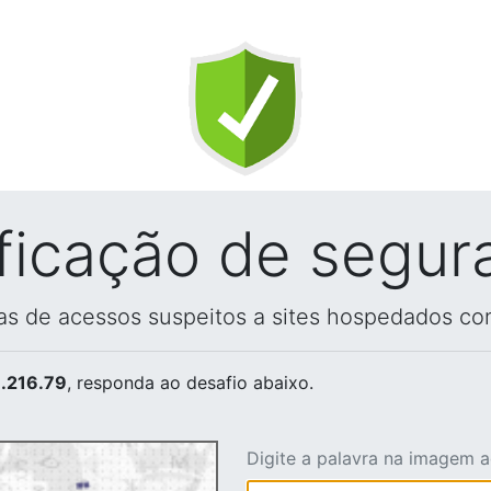
ificação de segur
vas de acessos suspeitos a sites hospedados co
.216.79
, responda ao desafio abaixo.
Digite a palavra na imagem 